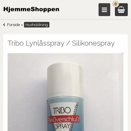
0
Forside
»
Husholdning
Tribo Lynlåsspray / Silikonespray