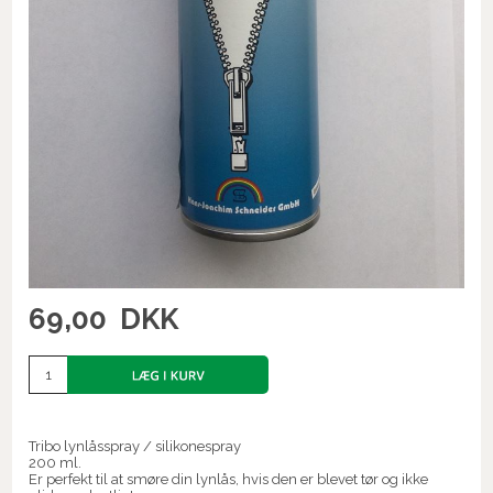
69,00
DKK
Tribo lynlåsspray / silikonespray
200 ml.
Er perfekt til at smøre din lynlås, hvis den er blevet tør og ikke